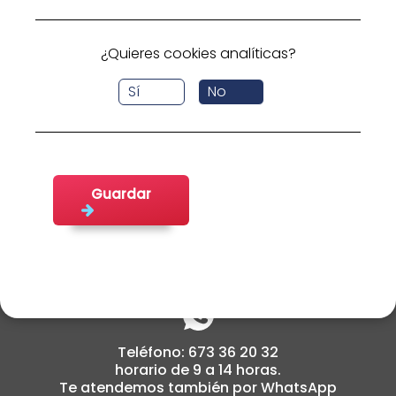
busca.
Volver a inicio
¿Quieres cookies analíticas?
Sí
No
Guardar
cabildoemplea@fifede.org
Teléfono: 673 36 20 32
horario de 9 a 14 horas.
Te atendemos también por WhatsApp