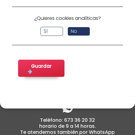
busca.
Volver a inicio
¿Quieres cookies analíticas?
Sí
No
Guardar
cabildoemplea@fifede.org
Teléfono: 673 36 20 32
horario de 9 a 14 horas.
Te atendemos también por WhatsApp