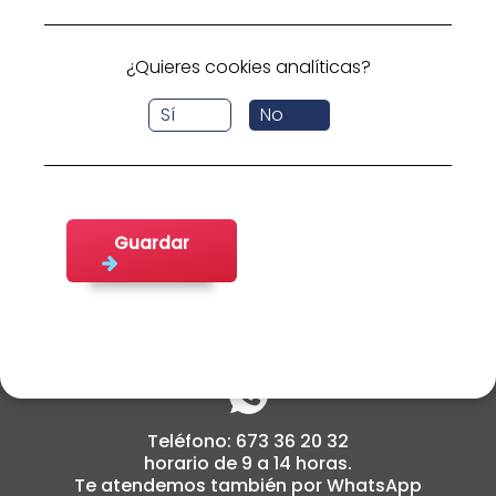
busca.
Volver a inicio
¿Quieres cookies analíticas?
Sí
No
Guardar
cabildoemplea@fifede.org
Teléfono: 673 36 20 32
horario de 9 a 14 horas.
Te atendemos también por WhatsApp