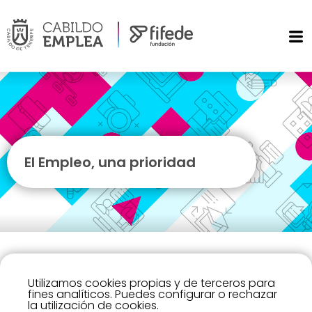
El Empleo, una prioridad
La recuperación del empleo es una de las prioridades
Utilizamos cookies propias y de terceros para
fines analíticos. Puedes configurar o rechazar
que se ha marcado el Cabildo de Tenerife para paliar
la utilización de cookies.