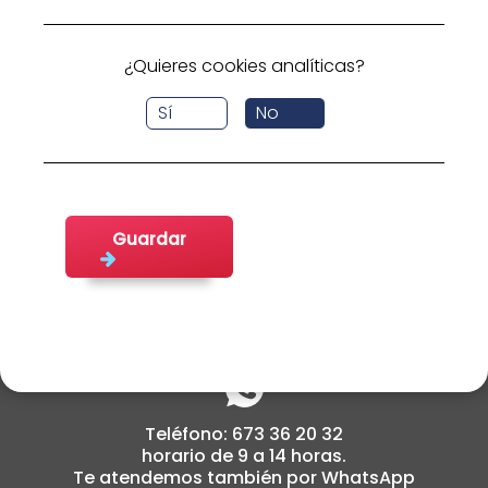
busca.
Volver a inicio
¿Quieres cookies analíticas?
Sí
No
Guardar
cabildoemplea@fifede.org
Teléfono: 673 36 20 32
horario de 9 a 14 horas.
Te atendemos también por WhatsApp