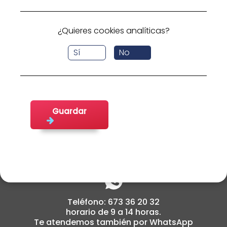
busca.
Volver a inicio
¿Quieres cookies analíticas?
Sí
No
Guardar
cabildoemplea@fifede.org
Teléfono: 673 36 20 32
horario de 9 a 14 horas.
Te atendemos también por WhatsApp