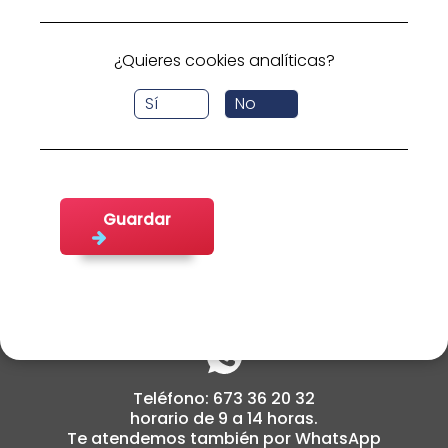
busca.
Volver a inicio
¿Quieres cookies analíticas?
Sí
No
Guardar
cabildoemplea@fifede.org
Teléfono: 673 36 20 32
horario de 9 a 14 horas.
Te atendemos también por WhatsApp