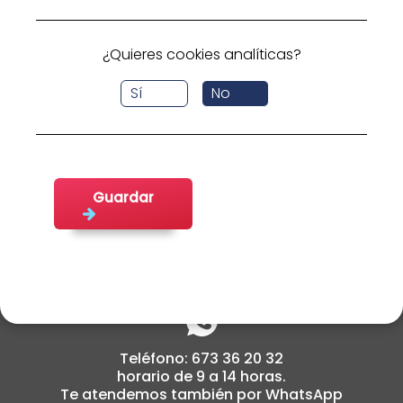
busca.
Volver a inicio
¿Quieres cookies analíticas?
Sí
No
Guardar
cabildoemplea@fifede.org
Teléfono: 673 36 20 32
horario de 9 a 14 horas.
Te atendemos también por WhatsApp