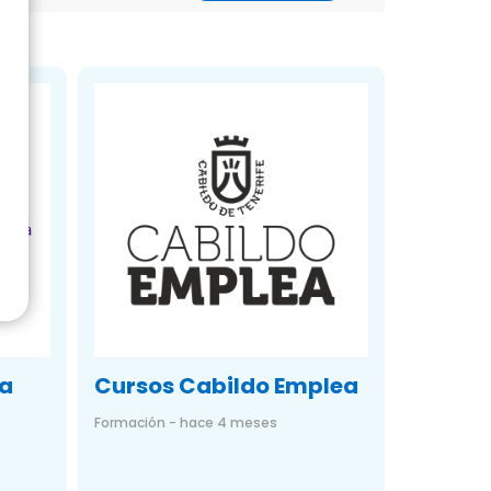
a
Cursos Cabildo Emplea
Formación - hace 4 meses