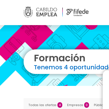
Formación
Tenemos 4 oportunidad
Todas las ofertas
Empresas
Público
4
0