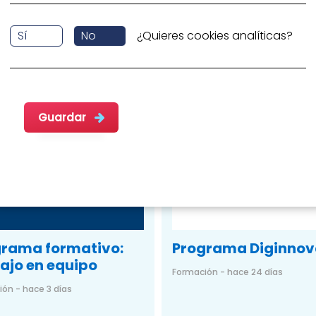
Sí
No
¿Quieres cookies analíticas?
Guardar
grama formativo:
Programa Diginnov
ajo en equipo
Formación - hace 24 días
ón - hace 3 días