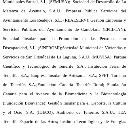
Municipales Sauzal, S.L. (SEMUSA); Sociedad de Desarrollo de La
Matanza de Acentejo, S.A.U.; Empresa Pública Servicios del
Ayuntamiento Los Realejos, S.L. (REALSERV); Gestión Empresas y
Servicios Públicos del Ayuntamiento de Candelaria (EPELCAN);
Sociedad Insular para la Promoción de las Personas con
Discapacidad, S.L. (SINPROMI);Sociedad Municipal de Viviendas y
Servicios de San Cristóbal de La Laguna, S.A.U. (MUVISA); Parque
Científico y Tecnológico de Tenerife, S.A.; Institución Ferial de
Tenerife, S.A.; Empresa Insular de Artesanía, S.A.; SPET, Turismo
de Tenerife, S.A.;Fundación Canaria Tenerife Rural; Fundación
Canaria para el Avance de la Biomedicina y la Biotecnología
(Fundación Bioavance); Gestión Insular para el Deporte, la Cultura
y el Ocio, S.A. (IDECO); Auditorio de Tenerife, S.A.U.; TEA
Tenerife Espacio de las Artes; Instituto Tecnológico y de Energías